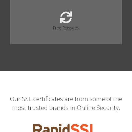
Free Reissues
Our SSL certificates are from some of the
most trusted brands in Online Security.