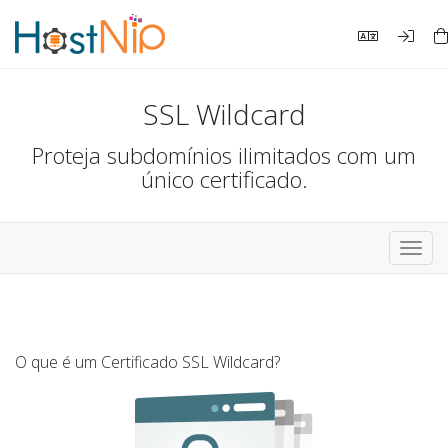
SSL Wildcard
Proteja subdomínios ilimitados com um
único certificado.
Alter
nave
O que é um Certificado SSL Wildcard?