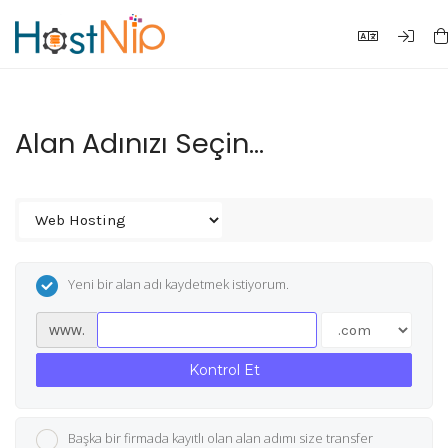
Alan Adınızı Seçin...
Yeni bir alan adı kaydetmek istiyorum.
www.
Kontrol Et
Başka bir firmada kayıtlı olan alan adımı size transfer