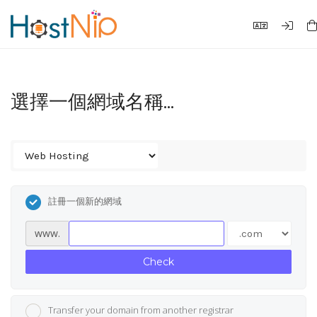
選擇一個網域名稱...
註冊一個新的網域
www.
Check
Transfer your domain from another registrar